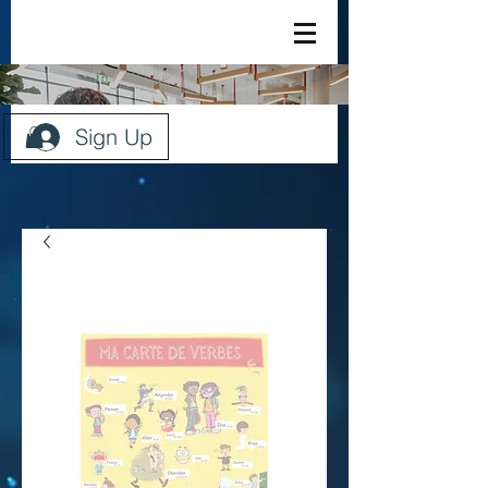
Sign Up