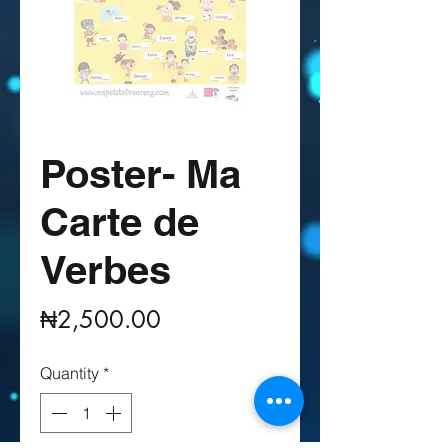
Poster- Ma
Carte de
Verbes
Price
₦2,500.00
Quantity
*