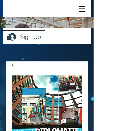
Sign Up