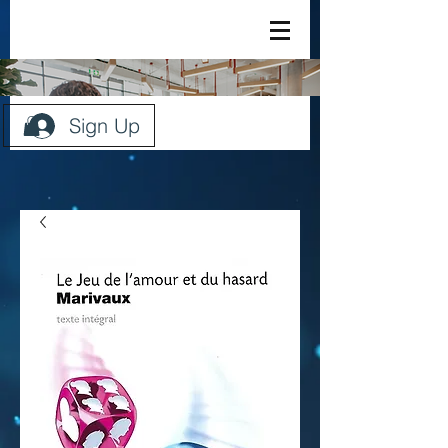
Sign Up