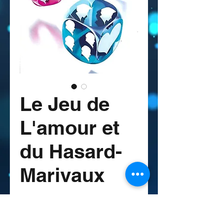
Le Jeu de
L'amour et
du Hasard-
Marivaux
Price
₦3,500.00