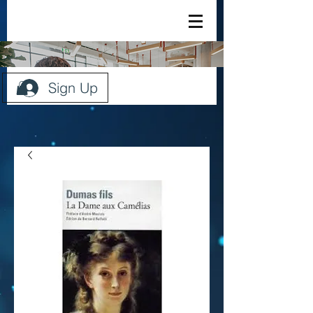
Sign Up