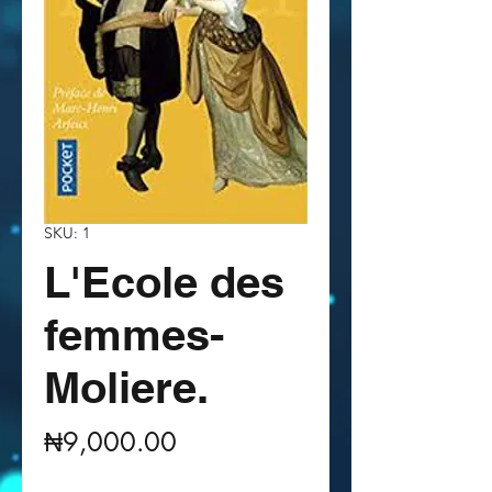
SKU: 1
L'Ecole des
femmes-
Moliere.
Price
₦9,000.00