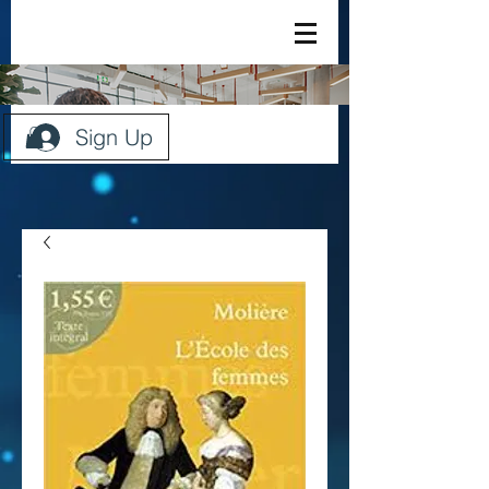
Sign Up