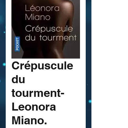
Crépuscule
du
tourment-
Leonora
Miano.