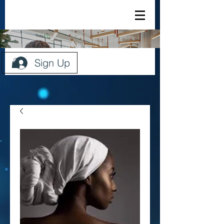
Sign Up