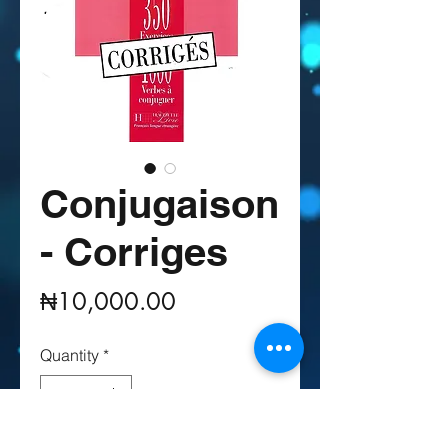
Conjugaison
- Corriges
Price
₦10,000.00
Quantity
*